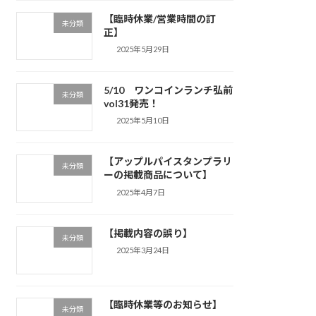
【臨時休業/営業時間の訂
未分類
正】
2025年5月29日
5/10 ワンコインランチ弘前
未分類
vol31発売！
2025年5月10日
【アップルパイスタンプラリ
未分類
ーの掲載商品について】
2025年4月7日
【掲載内容の誤り】
未分類
2025年3月24日
【臨時休業等のお知らせ】
未分類