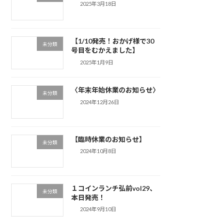
2025年3月18日
【1/10発売！おかげ様で30
未分類
号目をむかえました】
2025年1月9日
〈年末年始休業のお知らせ〉
未分類
2024年12月26日
【臨時休業のお知らせ】
未分類
2024年10月8日
１コインランチ弘前vol29、
未分類
本日発売！
2024年9月10日