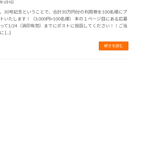
5年1月9日
、30号記念ということで、合計30万円分の利用券を100名様にプ
トいたします！（3,000円×100名様） 本の１ページ目にある応募
って1/24（消印有効）までにポストに投函してください！！ご当
 […]
続きを読む