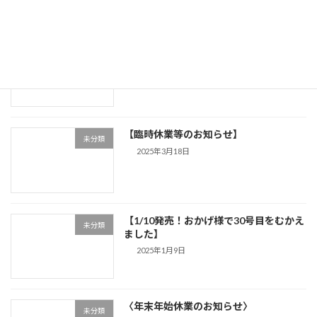
【掲載内容の誤り】
未分類
2025年3月24日
【臨時休業等のお知らせ】
未分類
2025年3月18日
【1/10発売！おかげ様で30号目をむかえ
未分類
ました】
2025年1月9日
〈年末年始休業のお知らせ〉
未分類