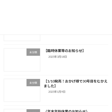
2025年4月7日
【掲載内容の誤り】
未分類
2025年3月24日
【臨時休業等のお知らせ】
未分類
2025年3月18日
【1/10発売！おかげ様で30号目をむかえ
未分類
ました】
2025年1月9日
〈年末年始休業のお知らせ〉