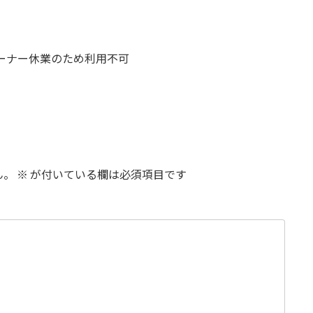
コーナー休業のため利用不可
ん。
※
が付いている欄は必須項目です