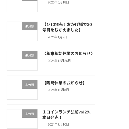
2025年3月18日
【1/10発売！おかげ様で30
未分類
号目をむかえました】
2025年1月9日
〈年末年始休業のお知らせ〉
未分類
2024年12月26日
【臨時休業のお知らせ】
未分類
2024年10月8日
１コインランチ弘前vol29、
未分類
本日発売！
2024年9月10日