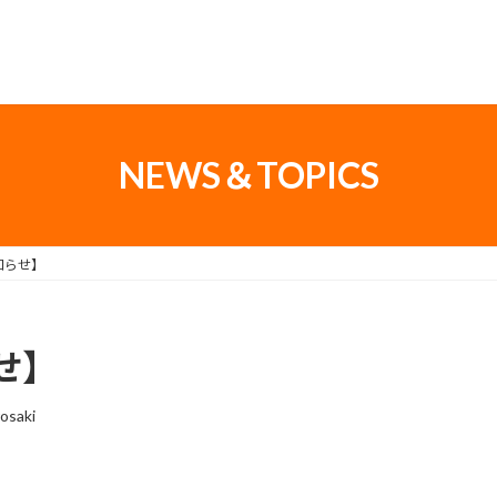
NEWS＆TOPICS
知らせ】
せ】
osaki