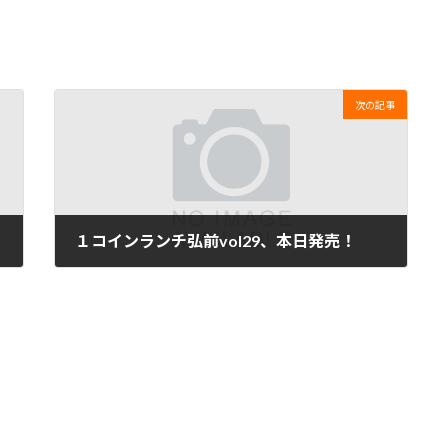
次の記事
１コインランチ弘前vol29、本日発売！
2024年9月10日