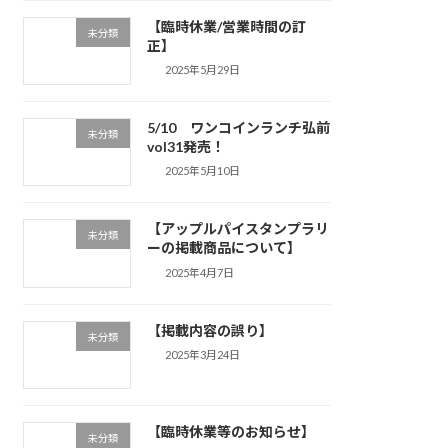
【臨時休業/営業時間の訂
未分類
正】
2025年5月29日
5/10 ワンコインランチ弘前
未分類
vol31発売！
2025年5月10日
【アップルパイスタンプラリ
未分類
ーの掲載商品について】
2025年4月7日
【掲載内容の誤り】
未分類
2025年3月24日
【臨時休業等のお知らせ】
未分類