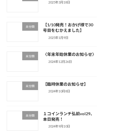
2025年3月18日
【1/10発売！おかげ様で30
未分類
号目をむかえました】
2025年1月9日
〈年末年始休業のお知らせ〉
未分類
2024年12月26日
【臨時休業のお知らせ】
未分類
2024年10月8日
１コインランチ弘前vol29、
未分類
本日発売！
2024年9月10日