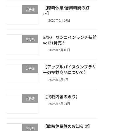
【臨時休業/営業時間の訂
未分類
正】
2025年5月29日
5/10 ワンコインランチ弘前
未分類
vol31発売！
2025年5月10日
【アップルパイスタンプラリ
未分類
ーの掲載商品について】
2025年4月7日
【掲載内容の誤り】
未分類
2025年3月24日
【臨時休業等のお知らせ】
未分類