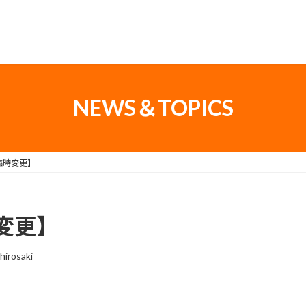
NEWS＆TOPICS
臨時変更】
変更】
irosaki