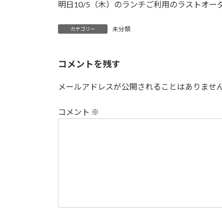
日
明日10/5（木）のランチご利用のラストオーダ
時
:
未分類
カテゴリー
コメントを残す
メールアドレスが公開されることはありませ
コメント
※