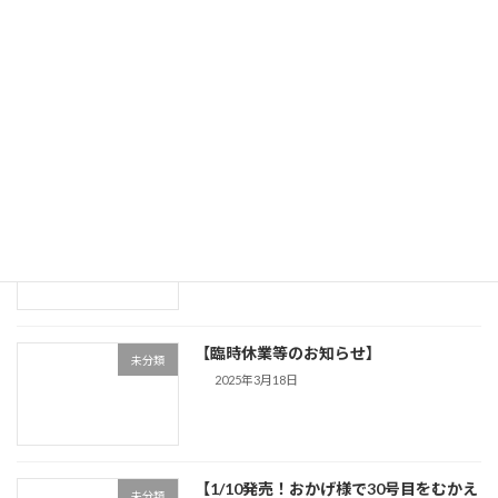
【アップルパイスタンプラリーの掲載商
未分類
品について】
2025年4月7日
【掲載内容の誤り】
未分類
2025年3月24日
【臨時休業等のお知らせ】
未分類
2025年3月18日
【1/10発売！おかげ様で30号目をむかえ
未分類